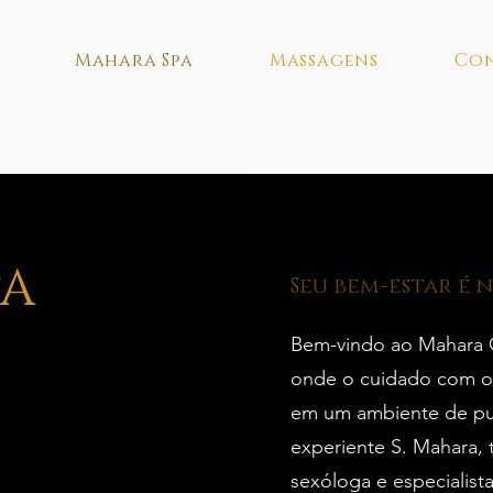
Mahara Spa
Massagens
Co
PA
Seu bem-estar é 
Bem-vindo ao Mahara Ce
onde o cuidado com o
em um ambiente de pu
experiente S. Mahara, t
sexóloga e especialista