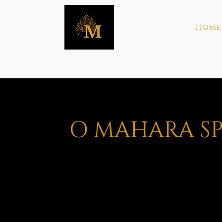
Home
O MAHARA S