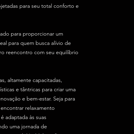
jetadas para seu total conforto e
sado para proporcionar um
eal para quem busca alívio de
ro reencontro com seu equilíbrio
s, altamente capacitadas,
ticas e tântricas para criar uma
enovação e bem-estar. Seja para
u encontrar relaxamento
 é adaptada às suas
ndo uma jornada de