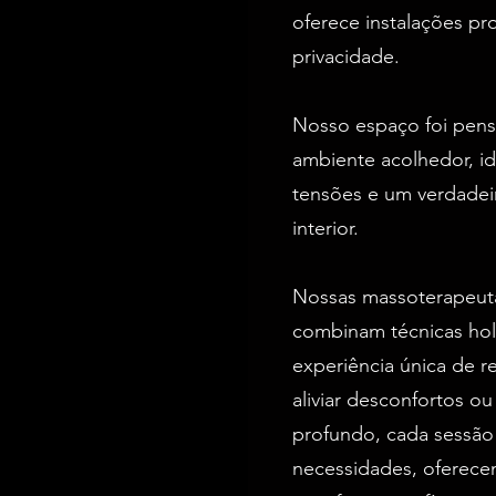
oferece instalações pro
privacidade.
Nosso espaço foi pen
ambiente acolhedor, id
tensões e um verdadei
interior.
Nossas massoterapeuta
combinam técnicas holís
experiência única de r
aliviar desconfortos o
profundo, cada sessão
necessidades, oferece