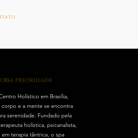
ntato
nossa prioridade
ntro Holístico em Brasília,
 corpo e a mente se encontra
ra serenidade. Fundado pela
erapeuta holística, psicanalista,
 em terapia tântrica, o spa